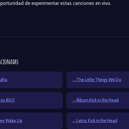
oportunidad de experimentar estas canciones en vivo.
acionadas
afía
The Little Things We Do
itos BSO
Álbum Kick in the Head
Hey Wake Up
Letra: Kick in the Head