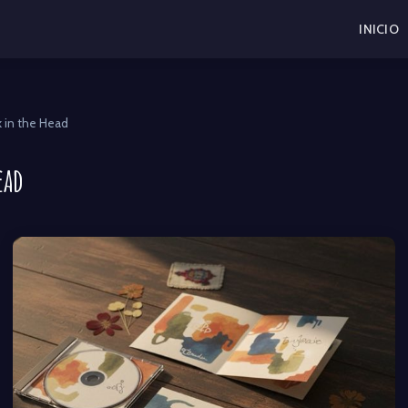
INICIO
k in the Head
ead