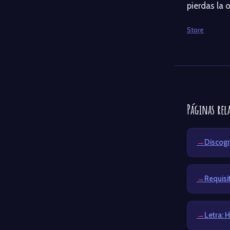
pierdas la 
Store
Páginas rel
Discogr
Requis
Letra: 