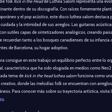
die folk
Kick in the Head
de Luthea Salom representa una evo
inante dentro de su discografía. Con raíces firmemente plant
poráneo y el pop acústico, este disco luthea salom destaca 
cuidada y la intimidad de sus arreglos. Las guitarras acústica
con sutiles capas de sintetizadores analógicos, creando pais
e recuerdan tanto a los bosques canadienses de su infancia 
antes de Barcelona, su hogar adoptivo.
ra consigue en este trabajo un equilibrio perfecto entre lo or
al, característica que ha sido elogiada en medios como Neo
 Cada tema de
kick in the head luthea salom
funciona como una
 creativo, donde las melodías folk se encuentran con arreglos
eos. Para conocer más sobre su trayectoria artística, visita 
ea
.