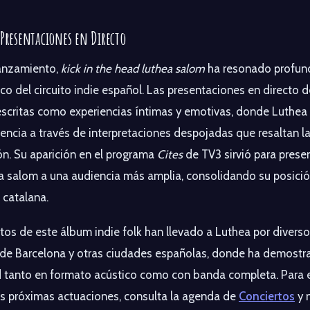
 Presentaciones en Directo
anzamiento,
kick in the head luthea salom
ha resonado profu
ico del circuito indie español. Las presentaciones en directo 
escritas como experiencias íntimas y emotivas, donde Luthea
encia a través de interpretaciones despojadas que resaltan l
n. Su aparición en el programa
Cites
de TV3 sirvió para presen
a salom a una audiencia más amplia, consolidando su posició
 catalana.
tos de este álbum indie folk han llevado a Luthea por divers
 de Barcelona y otras ciudades españolas, donde ha demostr
d tanto en formato acústico como con banda completa. Para e
us próximas actuaciones, consulta la agenda de
Conciertos
y 